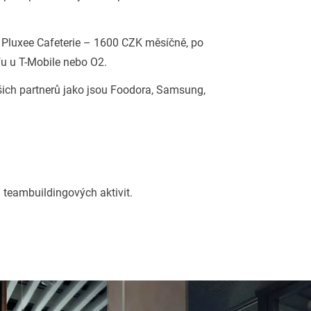
ě Pluxee Cafeterie – 1600 CZK měsíčně, po
fu u T-Mobile nebo O2.
ašich partnerů jako jsou Foodora, Samsung,
teambuildingových aktivit.