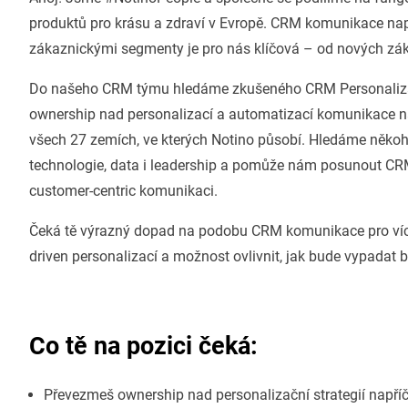
produktů pro krásu a zdraví v Evropě. CRM komunikace nap
zákaznickými segmenty je pro nás klíčová – od nových záka
Do našeho CRM týmu hledáme zkušeného CRM Personaliza
ownership nad personalizací a automatizací komunikace na
všech 27 zemích, ve kterých Notino působí. Hledáme někoho,
technologie, data i leadership a pomůže nám posunout CRM
customer-centric komunikaci.
Čeká tě výrazný dopad na podobu CRM komunikace pro více
driven personalizací a možnost ovlivnit, jak bude vypadat
Co tě na pozici čeká:
Převezmeš ownership nad personalizační strategií napříč