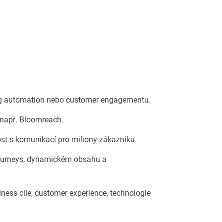
ing automation nebo customer engagementu.
např. Bloomreach.
st s komunikací pro miliony zákazníků.
 journeys, dynamickém obsahu a
iness cíle, customer experience, technologie