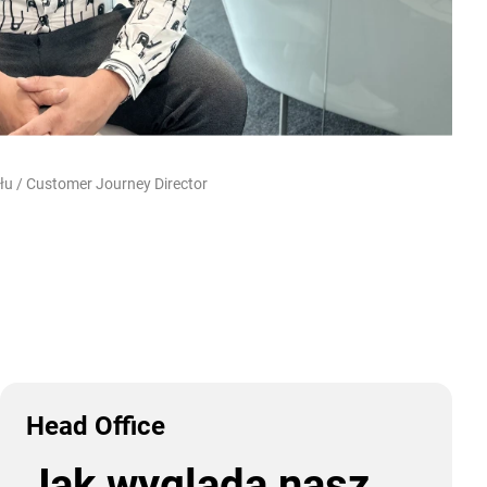
łu / Customer Journey Director
Head Office
Jak wygląda nasz