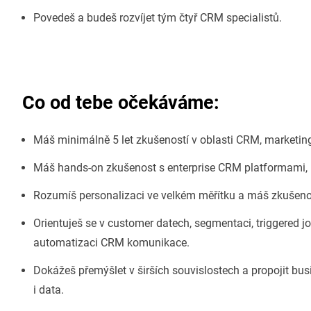
Povedeš a budeš rozvíjet tým čtyř CRM specialistů.
Co od tebe očekáváme:
Máš minimálně 5 let zkušeností v oblasti CRM, market
Máš hands-on zkušenost s enterprise CRM platformami, 
Rozumíš personalizaci ve velkém měřítku a máš zkušeno
Orientuješ se v customer datech, segmentaci, triggered
automatizaci CRM komunikace.
Dokážeš přemýšlet v širších souvislostech a propojit bus
i data.