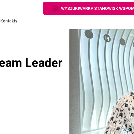
WYSZUKIWARKA STANOWISK WSPOM
g
Kontakty
Team Leader