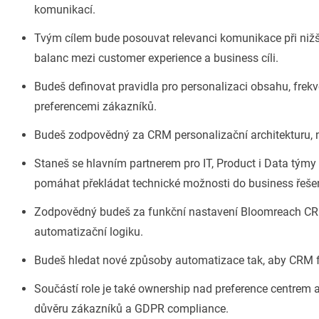
komunikací.
Tvým cílem bude posouvat relevanci komunikace při niž
balanc mezi customer experience a business cíli.
Budeš definovat pravidla pro personalizaci obsahu, frekve
preferencemi zákazníků.
Budeš zodpovědný za CRM personalizační architekturu, nav
Staneš se hlavním partnerem pro IT, Product i Data týmy
pomáhat překládat technické možnosti do business řeše
Zodpovědný budeš za funkční nastavení Bloomreach CRM 
automatizační logiku.
Budeš hledat nové způsoby automatizace tak, aby CRM fu
Součástí role je také ownership nad preference centrem a
důvěru zákazníků a GDPR compliance.