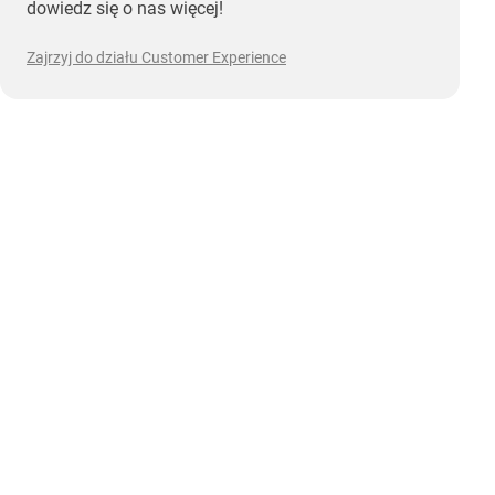
dowiedz się o nas więcej!
Zajrzyj do działu Customer Experience