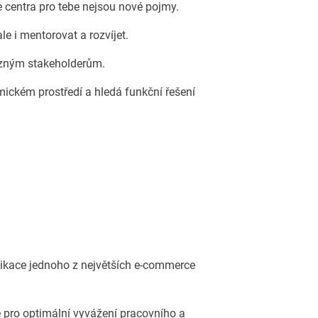
e centra pro tebe nejsou nové pojmy.
le i mentorovat a rozvíjet.
ůzným stakeholderům.
mickém prostředí a hledá funkční řešení
kace jednoho z největších e-commerce
 pro optimální vyvážení pracovního a