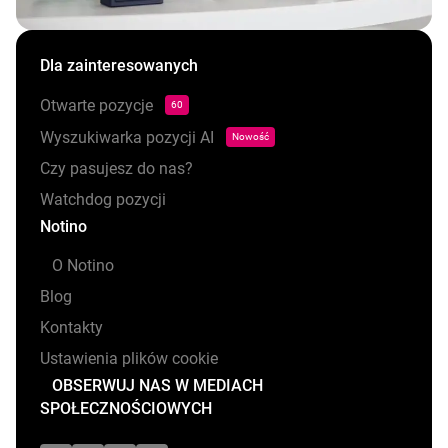
Dla zainteresowanych
Otwarte pozycje
60
Wyszukiwarka pozycji AI
Nowość
Czy pasujesz do nas?
Watchdog pozycji
Notino
O Notino
Blog
Kontakty
Ustawienia plików cookie
OBSERWUJ NAS W MEDIACH
SPOŁECZNOŚCIOWYCH