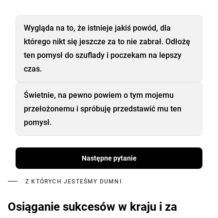
Wygląda na to, że istnieje jakiś powód, dla
którego nikt się jeszcze za to nie zabrał. Odłożę
ten pomysł do szuflady i poczekam na lepszy
czas.
Świetnie, na pewno powiem o tym mojemu
przełożonemu i spróbuję przedstawić mu ten
pomysł.
Następne pytanie
Z KTÓRYCH JESTEŚMY DUMNI
Osiąganie sukcesów w kraju i za