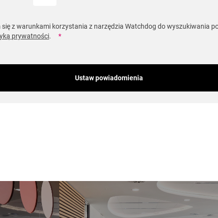
się z warunkami korzystania z narzędzia Watchdog do wyszukiwania po
ityką prywatności
.
*
Ustaw powiadomienia