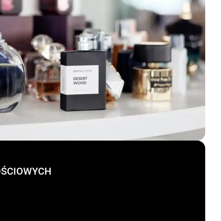
OŚCIOWYCH