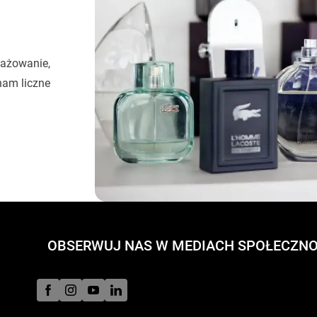
gażowanie,
nam liczne
OBSERWUJ NAS W MEDIACH SPOŁECZN