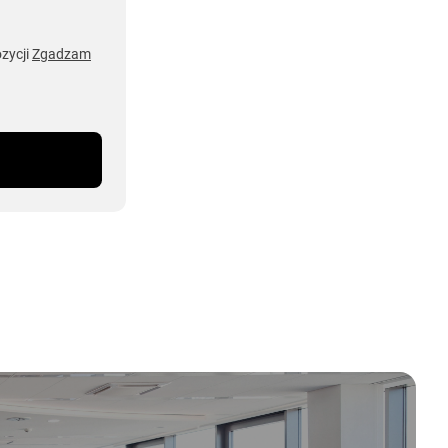
zycji
Zgadzam