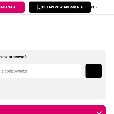
AGANA AI
USTAW POWIADOMIENIA
PL
chcesz pracować