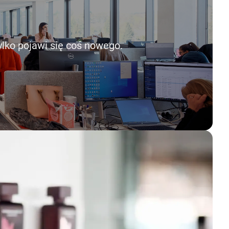
ylko pojawi się coś nowego.