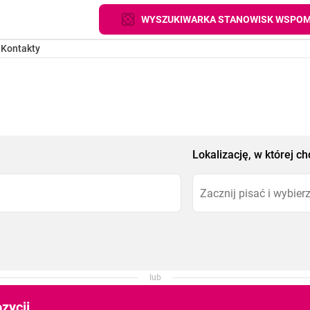
WYSZUKIWARKA STANOWISK WSPOM
g
Kontakty
Lokalizację, w której 
lub
zycji