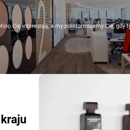
otino Cię interesują, a my poinformujemy Cię, gdy t
kraju