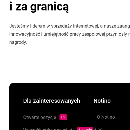
i za granicą
Jesteśmy liderem w sprzedaży internetowej, a nasze zaan
innowacyjność i umiejętność pracy zespołowej przyniosły 
nagrody.
Dla zainteresowanych
Notino
O Notino
Otwarte pozycje
62
Blog