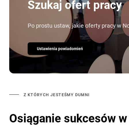
Szukaj ofert pracy
Po prostu ustaw, jakie oferty pracy w N
Ustawienia powiadomień
Z KTÓRYCH JESTEŚMY DUMNI
Osiąganie sukcesów w 