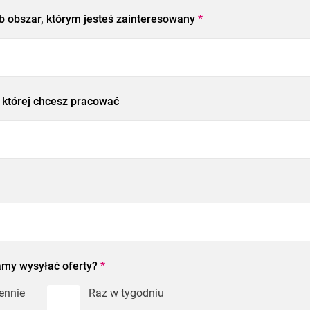
b obszar, którym jesteś zainteresowany
*
w której chcesz pracować
amy wysyłać oferty?
*
ennie
Raz w tygodniu