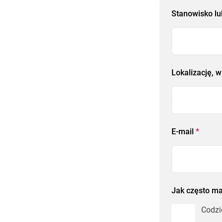
Stanowisko lu
Lokalizację, 
E-mail
*
Jak często m
Codzi