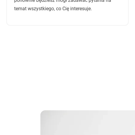
ponownie będziesz mógł zadawać pytania na
temat wszystkiego, co Cię interesuje.