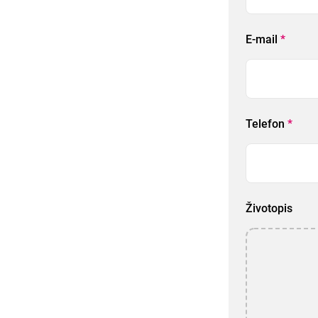
E-mail
*
Telefon
*
Životopis