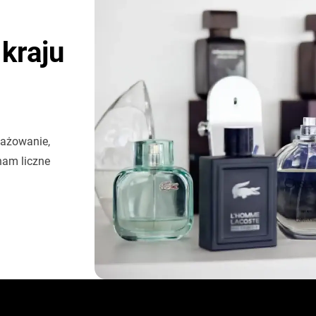
kraju
gażowanie,
nam liczne