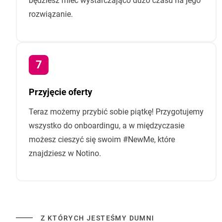
będziesz mieć wystarczająco dużo czasu na jego
rozwiązanie.
Przyjęcie oferty
Teraz możemy przybić sobie piątkę! Przygotujemy
wszystko do onboardingu, a w międzyczasie
możesz cieszyć się swoim #NewMe, które
znajdziesz w Notino.
Z KTÓRYCH JESTEŚMY DUMNI