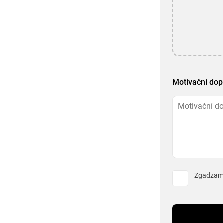
Motivační dop
Zgadzam