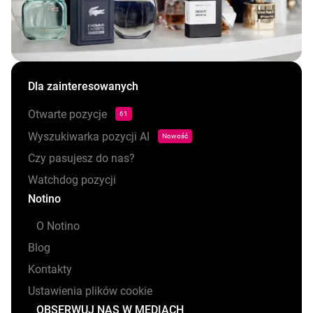
Dla zainteresowanych
Otwarte pozycje
61
Wyszukiwarka pozycji AI
Nowość
Czy pasujesz do nas?
Watchdog pozycji
Notino
O Notino
Blog
Kontakty
Ustawienia plików cookie
OBSERWUJ NAS W MEDIACH