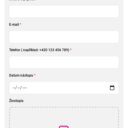
E-mail
*
Telefon ( například: +420 123 456 789)
*
Datum nástupu
*
Životopis