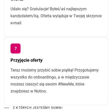
Udało się? Gratulacje! Byłeś/aś najlepszym
kandydatem/ką. Oferta wyląduje w Twojej skrzynce
e-mail.
Przyjęcie oferty
Teraz możemy przybić sobie piątkę! Przygotujemy
wszystko do onboardingu, a w międzyczasie
możesz cieszyć się swoim #NewMe, które
znajdziesz w Notino.
Z KTÓRYCH JESTEŚMY DUMNI