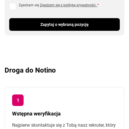
Zgadzam się
Zgadzam się z polityką prywatności.
*
Zapytaj o wybraną pozycję
Droga do Notino
Wstępna weryfikacja
Najpierw skontaktuje się z Tobą nasz rekruter, który