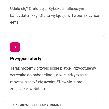
Udało się? Gratulacje! Byłeś/aś najlepszym
kandydatem/ką. Oferta wyląduje w Twojej skrzynce
e-mail.
Przyjęcie oferty
Teraz możemy przybić sobie piątkę! Przygotujemy
wszystko do onboardingu, a w międzyczasie
możesz cieszyć się swoim #NewMe, które
znajdziesz w Notino.
Z KTÓRYCH JESTEŚMY DUMNI