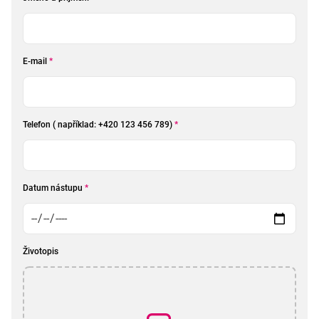
E-mail
*
Telefon ( například: +420 123 456 789)
*
Datum nástupu
*
Životopis