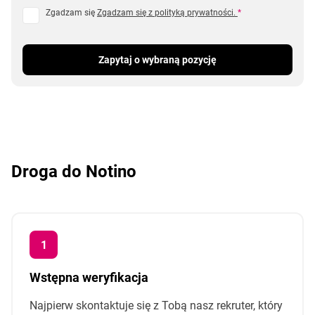
Zgadzam się
Zgadzam się z polityką prywatności.
*
Zapytaj o wybraną pozycję
Droga do Notino
Wstępna weryfikacja
Najpierw skontaktuje się z Tobą nasz rekruter, który