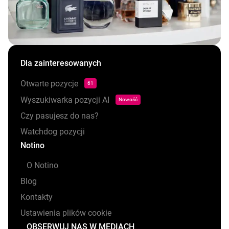
Dla zainteresowanych
Otwarte pozycje
61
Wyszukiwarka pozycji AI
Nowość
Czy pasujesz do nas?
Watchdog pozycji
Notino
O Notino
Blog
Kontakty
Ustawienia plików cookie
OBSERWUJ NAS W MEDIACH