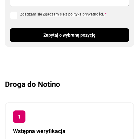
Zgadzam się
Zgadzam się z polityką prywatności.
*
Zapytaj o wybraną pozycję
Droga do Notino
Wstępna weryfikacja