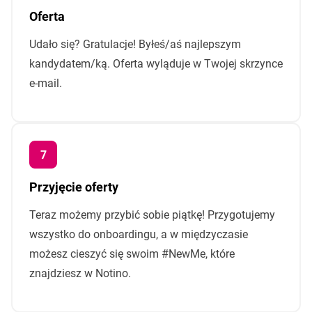
Oferta
Udało się? Gratulacje! Byłeś/aś najlepszym
kandydatem/ką. Oferta wyląduje w Twojej skrzynce
e-mail.
Przyjęcie oferty
Teraz możemy przybić sobie piątkę! Przygotujemy
wszystko do onboardingu, a w międzyczasie
możesz cieszyć się swoim #NewMe, które
znajdziesz w Notino.