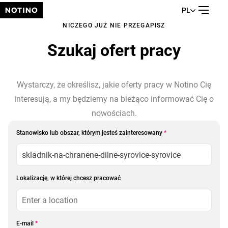
PL
NICZEGO JUŻ NIE PRZEGAPISZ
Szukaj ofert pracy
Wystarczy, że określisz, jakie oferty pracy w Notino Cię
interesują, a my będziemy na bieżąco informować Cię o
nowościach.
Stanowisko lub obszar, którym jesteś zainteresowany
*
Lokalizację, w której chcesz pracować
E-mail
*