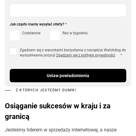
Jak często mamy wysyłać oferty?
*
Codziennie
Raz w tygodniu
Zgadzam się z warunkami korzystania z narzędzia Watchdog do
wyszukiwania pozycji
Zgadzam się z polityką prywatności
.
*
Ustaw powiadomienia
Z KTÓRYCH JESTEŚMY DUMNI
Osiąganie sukcesów w kraju i za
granicą
Jesteśmy liderem w sprzedaży internetowej, a nasze