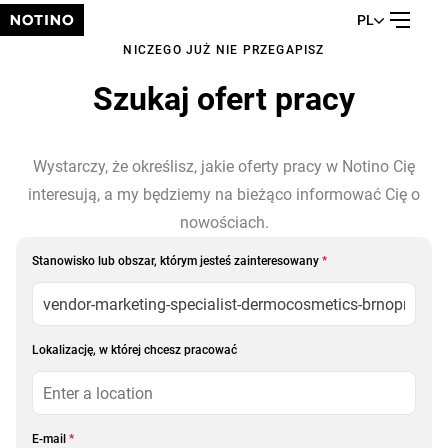
PL
NICZEGO JUŻ NIE PRZEGAPISZ
Szukaj ofert pracy
Wystarczy, że określisz, jakie oferty pracy w Notino Cię
interesują, a my będziemy na bieżąco informować Cię o
nowościach.
Stanowisko lub obszar, którym jesteś zainteresowany
*
Lokalizację, w której chcesz pracować
E-mail
*