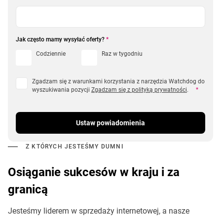
Jak często mamy wysyłać oferty?
*
Codziennie
Raz w tygodniu
Zgadzam się z warunkami korzystania z narzędzia Watchdog do
wyszukiwania pozycji
Zgadzam się z polityką prywatności
.
*
Ustaw powiadomienia
Z KTÓRYCH JESTEŚMY DUMNI
Osiąganie sukcesów w kraju i za
granicą
Jesteśmy liderem w sprzedaży internetowej, a nasze