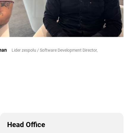
oman
Lider zespołu / Software Development Director,
Head Office