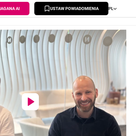
AGANA AI
USTAW POWIADOMIENIA
PL