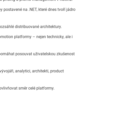
 postavené na .NET, které dnes tvoří jádro
zsáhlé distribuované architektury.
motion platformy – nejen technicky, ale i
 pomáhat posouvat uživatelskou zkušenost
vojáři, analytici, architekti, product
ovlivňovat směr celé platformy.