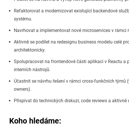
Refaktorovat a modernizovat existující backendové služby
systému.
Navrhovat a implementovat nové microservices v rámci ro
Aktivně se podílet na redesignu business modelu celé pro
architektonicky.
Spolupracovat na frontendové části aplikací v Reactu a
interních nástrojů.
Účastnit se návrhu řešení v rámci cross-funkčních týmů (vý
owners).
Přispívat do technických diskuzí, code reviews a aktivně 
Koho hledáme: