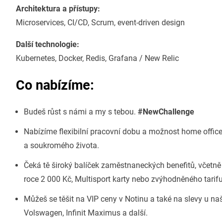
Architektura a přístupy:
Microservices, CI/CD, Scrum, event-driven design
Další technologie:
Kubernetes, Docker, Redis, Grafana / New Relic
Co nabízíme:
Budeš růst s námi a my s tebou.
#NewChallenge
Nabízíme flexibilní pracovní dobu a možnost home offic
a soukromého života.
Čeká tě široký balíček zaměstnaneckých benefitů, včetně
roce 2 000 Kč, Multisport karty nebo zvýhodněného tarif
Můžeš se těšit na VIP ceny v Notinu a také na slevy u n
Volswagen, Infinit Maximus a další.