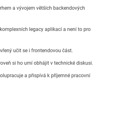
ávrhem a vývojem větších backendových
komplexních legacy aplikací a není to pro
vřený učit se i frontendovou část.
veň si ho umí obhájit v technické diskusi.
olupracuje a přispívá k příjemné pracovní