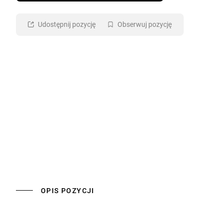
Udostępnij pozycję
Obserwuj pozycję
OPIS POZYCJI