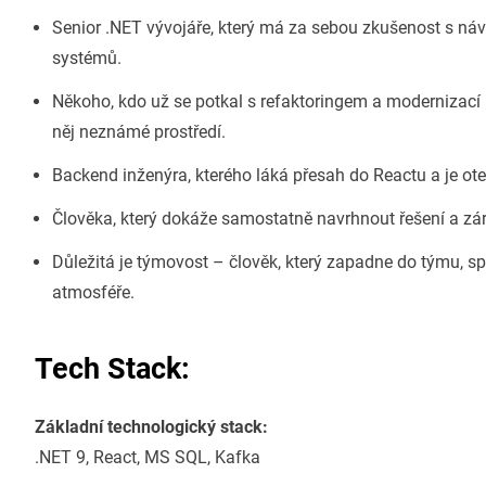
Senior .NET vývojáře, který má za sebou zkušenost s n
systémů.
Někoho, kdo už se potkal s refaktoringem a modernizací 
něj neznámé prostředí.
Backend inženýra, kterého láká přesah do Reactu a je ote
Člověka, který dokáže samostatně navrhnout řešení a záro
Důležitá je týmovost – člověk, který zapadne do týmu, sp
atmosféře.
Tech Stack:
Základní technologický stack:
.NET 9, React, MS SQL, Kafka