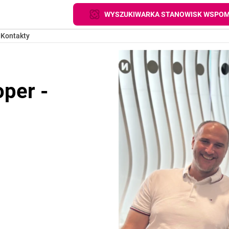
WYSZUKIWARKA STANOWISK WSPOM
g
Kontakty
oper -