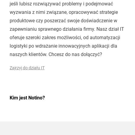
jeśli lubisz rozwiązywać problemy i podejmować
wyzwania z nimi związane, opracowywać strategie
produktowe czy poszerzać swoje doświadczenie w
zapewnianiu sprawnego działania firmy. Nasz dział IT
oferuje szeroki zakres możliwości, od automatyzacji
logistyki po wdrażanie innowacyjnych aplikacji dla
naszych klientów. Chcesz do nas dołączyć?
Zajrzyj do działu IT
Kim jest Notino?