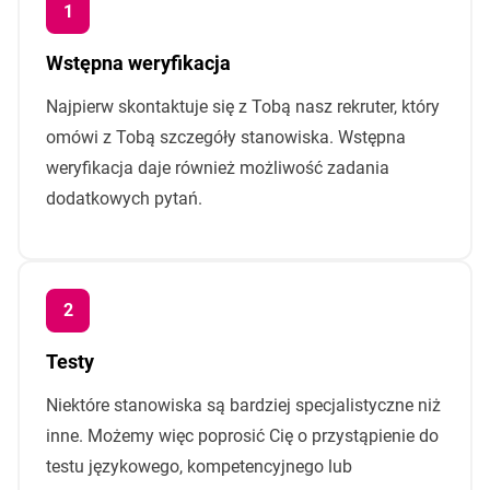
Wstępna weryfikacja
Najpierw skontaktuje się z Tobą nasz rekruter, który
omówi z Tobą szczegóły stanowiska. Wstępna
weryfikacja daje również możliwość zadania
dodatkowych pytań.
Testy
Niektóre stanowiska są bardziej specjalistyczne niż
inne. Możemy więc poprosić Cię o przystąpienie do
testu językowego, kompetencyjnego lub