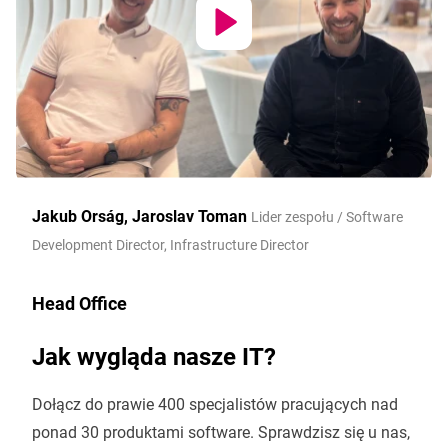
Jakub Orság, Jaroslav Toman
Lider zespołu / Software
Development Director, Infrastructure Director
Head Office
Jak wygląda nasze IT?
Dołącz do prawie 400 specjalistów pracujących nad
ponad 30 produktami software. Sprawdzisz się u nas,