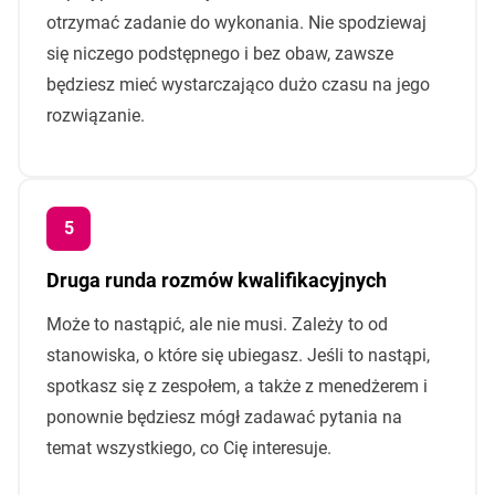
otrzymać zadanie do wykonania. Nie spodziewaj
się niczego podstępnego i bez obaw, zawsze
będziesz mieć wystarczająco dużo czasu na jego
rozwiązanie.
Druga runda rozmów kwalifikacyjnych
Może to nastąpić, ale nie musi. Zależy to od
stanowiska, o które się ubiegasz. Jeśli to nastąpi,
spotkasz się z zespołem, a także z menedżerem i
ponownie będziesz mógł zadawać pytania na
temat wszystkiego, co Cię interesuje.