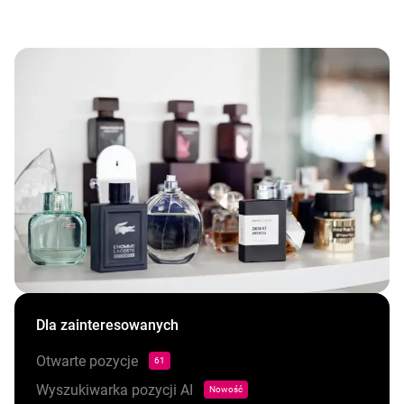
Dla zainteresowanych
Otwarte pozycje
61
Wyszukiwarka pozycji AI
Nowość