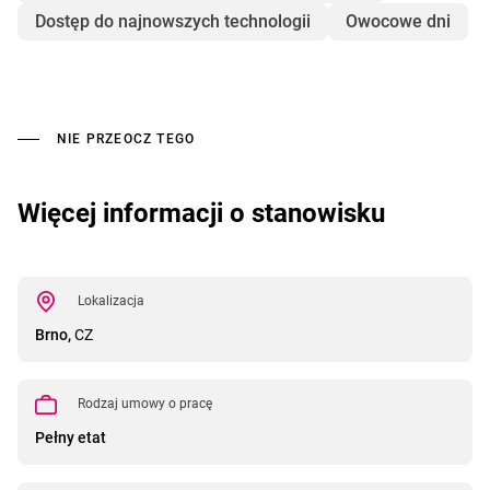
Dostęp do najnowszych technologii
Owocowe dni
NIE PRZEOCZ TEGO
Więcej informacji o stanowisku
Lokalizacja
Brno,
CZ
Rodzaj umowy o pracę
Pełny etat