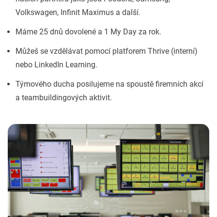
Volkswagen, Infinit Maximus a další.
Máme 25 dnů dovolené a 1 My Day za rok.
Můžeš se vzdělávat pomocí platforem Thrive (interní)
nebo LinkedIn Learning.
Týmového ducha posilujeme na spoustě firemních akcí
a teambuildingových aktivit.