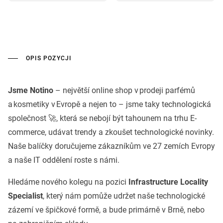
OPIS POZYCJI
Jsme Notino
– největší online shop v prodeji parfémů
a kosmetiky v Evropě a nejen to – jsme taky technologická
společnost 🚀, která se nebojí být tahounem na trhu E-
commerce, udávat trendy a zkoušet technologické novinky.
Naše balíčky doručujeme zákazníkům ve 27 zemích Evropy
a naše IT oddělení roste s námi.
Hledáme nového kolegu na pozici
Infrastructure Locality
Specialist
, který nám pomůže udržet naše technologické
zázemí ve špičkové formě, a bude primárně v Brně, nebo