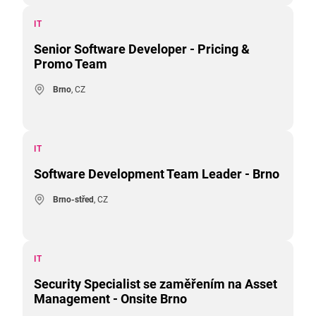
IT
Senior Software Developer - Pricing &
Promo Team
Brno
, CZ
IT
Software Development Team Leader - Brno
Brno-střed
, CZ
IT
Security Specialist se zaměřením na Asset
Management - Onsite Brno