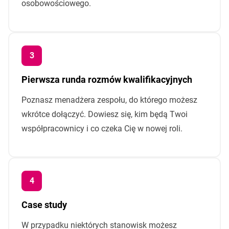
osobowościowego.
Pierwsza runda rozmów kwalifikacyjnych
Poznasz menadżera zespołu, do którego możesz
wkrótce dołączyć. Dowiesz się, kim będą Twoi
współpracownicy i co czeka Cię w nowej roli.
Case study
W przypadku niektórych stanowisk możesz